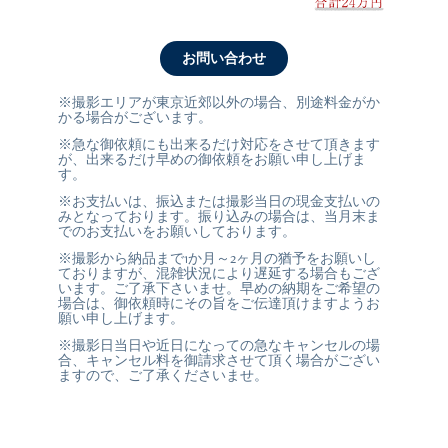
お問い合わせ
※撮影エリアが東京近郊以外の場合、別途料金がか
かる場合がございます。
※急な御依頼にも出来るだけ対応をさせて頂きます
が、出来るだけ早めの御依頼をお願い申し上げま
す。
※お支払いは、振込または撮影当日の現金支払いの
みとなっております。振り込みの場合は、当月末ま
でのお支払いをお願いしております。
※撮影から納品まで1か月～2ヶ月の猶予をお願いし
ておりますが、混雑状況により遅延する場合もござ
います。ご了承下さいませ。早めの納期をご希望の
場合は、御依頼時にその旨をご伝達頂けますようお
願い申し上げます。
※撮影日当日や近日になっての急なキャンセルの場
合、キャンセル料を御請求させて頂く場合がござい
ますので、ご了承くださいませ。